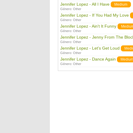
Jennifer Lopez - All I Have
Medium
Género:
Other
Jennifer Lopez - If You Had My Love
Género:
Other
Jennifer Lopez - Ain't It Funny
Mediu
Género:
Other
Jennifer Lopez - Jenny From The Bloc
Género:
Other
Jennifer Lopez - Let's Get Loud
Med
Género:
Other
Jennifer Lopez - Dance Again
Mediu
Género:
Other