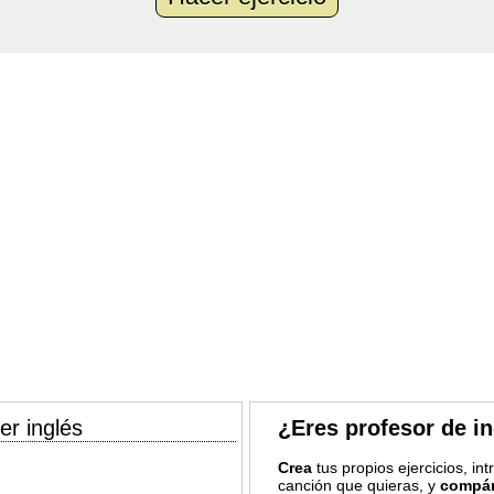
er inglés
¿Eres profesor de i
Crea
tus propios ejercicios, in
canción que quieras, y
compár