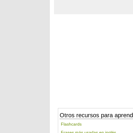
Otros recursos para aprend
Flashcards
Frases más usadas en inglés