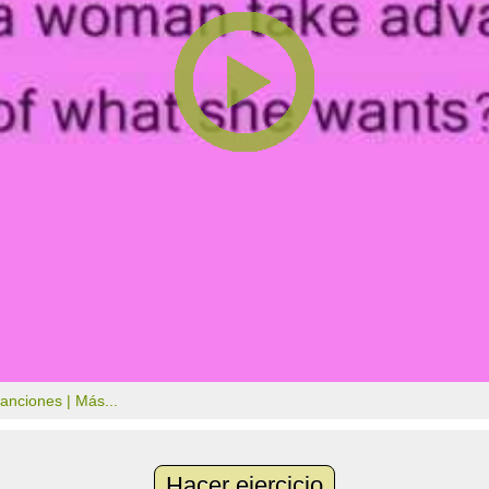
canciones |
Más...
Hacer ejercicio