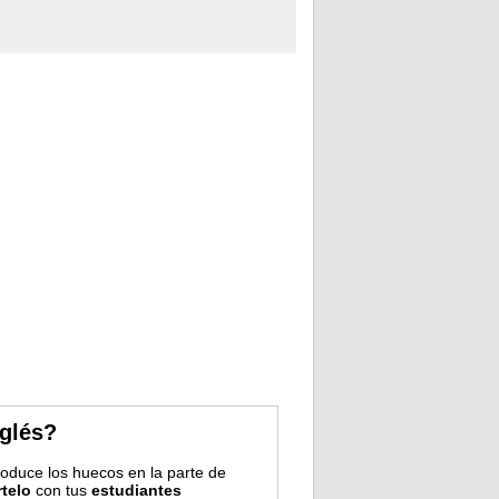
nglés?
troduce los huecos en la parte de
telo
con tus
estudiantes