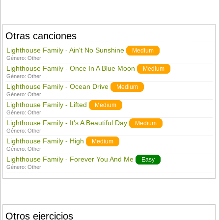
Otras canciones
Lighthouse Family - Ain't No Sunshine
Medium
Género:
Other
Lighthouse Family - Once In A Blue Moon
Medium
Género:
Other
Lighthouse Family - Ocean Drive
Medium
Género:
Other
Lighthouse Family - Lifted
Medium
Género:
Other
Lighthouse Family - It's A Beautiful Day
Medium
Género:
Other
Lighthouse Family - High
Medium
Género:
Other
Lighthouse Family - Forever You And Me
Easy
Género:
Other
Otros ejercicios