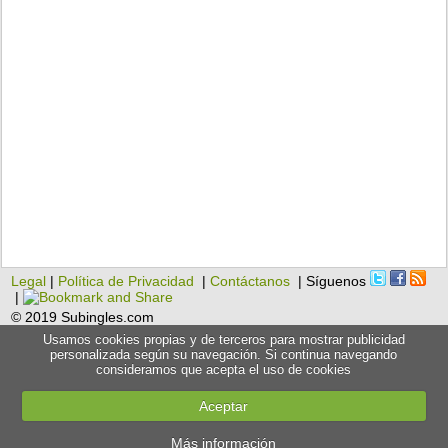
Legal
|
Política de Privacidad
|
Contáctanos
| Síguenos
|
© 2019 Subingles.com
Usamos cookies propias y de terceros para mostrar publicidad
personalizada según su navegación. Si continua navegando
consideramos que acepta el uso de cookies
Aceptar
Más información