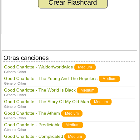
Crear Flashcard
Otras canciones
Good Charlotte - Waldorfworldwide
Medium
Género:
Other
Good Charlotte - The Young And The Hopeless
Medium
Género:
Other
Good Charlotte - The World Is Black
Medium
Género:
Other
Good Charlotte - The Story Of My Old Man
Medium
Género:
Other
Good Charlotte - The Athem
Medium
Género:
Other
Good Charlotte - Predictable
Medium
Género:
Other
Good Charlotte - Complicated
Medium