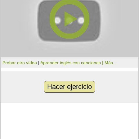
Probar otro vídeo
|
Aprender inglés con canciones |
Más...
Hacer ejercicio