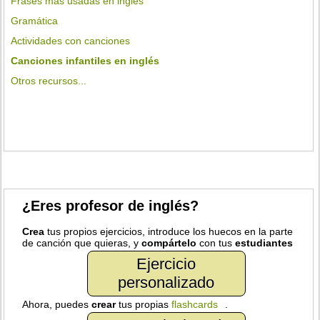
Frases más usadas en inglés
Gramática
Actividades con canciones
Canciones infantiles en inglés
Otros recursos...
¿Eres profesor de inglés?
Crea
tus propios ejercicios, introduce los huecos en la parte
de canción que quieras, y
compártelo
con tus
estudiantes
Ejercicio
personalizado
Ahora, puedes
crear
tus propias
flashcards
.