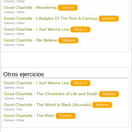
Género:
Other
Good Charlotte - Wondering
Medium
Género:
Other
Good Charlotte - Lifestyles Of The Rich & Famous
Medium
Género:
Other
Good Charlotte - I Just Wanna Live
Medium
Género:
Other
Good Charlotte - We Believe
Medium
Género:
Other
Otros ejercicios
Good Charlotte - I Just Wanna Live
Medium
Género:
Rock
Good Charlotte - The Chronicles of Life and Death
Medium
Género:
Rock
Good Charlotte - The World Is Black (Acoustic)
Medium
Género:
Pop
Good Charlotte - The River
Medium
Género:
Other