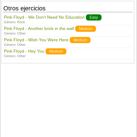
Otros ejercicios
Pink Floyd - We Don't Need No Education
Easy
Género:
Rock
Pink Floyd - Another brick in the wall
Medium
Género:
Other
Pink Floyd - Wish You Were Here
Medium
Género:
Other
Pink Floyd - Hey You
Medium
Género:
Other