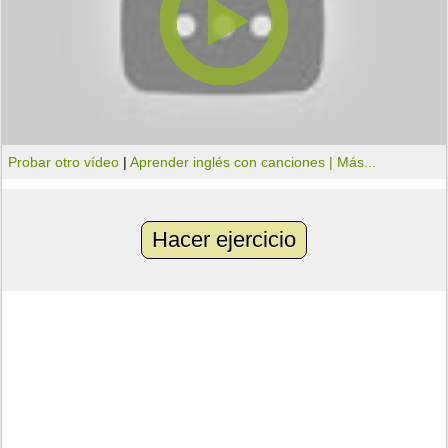
Probar otro vídeo
|
Aprender inglés con canciones |
Más...
Hacer ejercicio