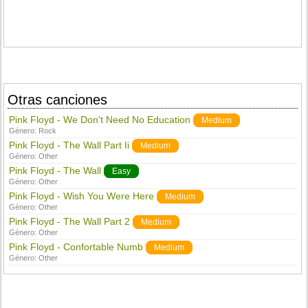
Otras canciones
Pink Floyd - We Don't Need No Education
Medium
Género:
Rock
Pink Floyd - The Wall Part Ii
Medium
Género:
Other
Pink Floyd - The Wall
Easy
Género:
Other
Pink Floyd - Wish You Were Here
Medium
Género:
Other
Pink Floyd - The Wall Part 2
Medium
Género:
Other
Pink Floyd - Confortable Numb
Medium
Género:
Other