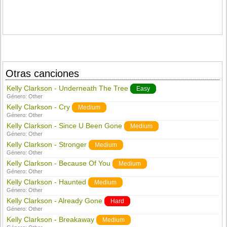
Otras canciones
Kelly Clarkson - Underneath The Tree
Easy
Género:
Other
Kelly Clarkson - Cry
Medium
Género:
Other
Kelly Clarkson - Since U Been Gone
Medium
Género:
Other
Kelly Clarkson - Stronger
Medium
Género:
Other
Kelly Clarkson - Because Of You
Medium
Género:
Other
Kelly Clarkson - Haunted
Medium
Género:
Other
Kelly Clarkson - Already Gone
Hard
Género:
Other
Kelly Clarkson - Breakaway
Medium