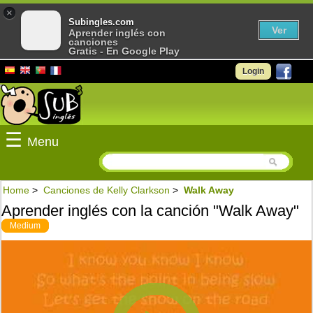
×
Subingles.com
Ver
Aprender inglés con
canciones
Gratis - En Google Play
Login
☰
Menu
Home
>
Canciones de Kelly Clarkson
>
Walk Away
Aprender inglés con la canción "Walk Away"
Medium