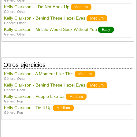
Género:
Other
Kelly Clarkson - I Do Not Hook Up
Medium
Género:
Other
Kelly Clarkson - Behind These Hazel Eyes
Medium
Género:
Other
Kelly Clarkson - Mi Life Would Suck Without You
Easy
Género:
Other
Otros ejercicios
Kelly Clarkson - A Moment Like This
Medium
Género:
Other
Kelly Clarkson - Behind These Hazel Eyes
Medium
Género:
Rock
Kelly Clarkson - People Like Us
Medium
Género:
Pop
Kelly Clarkson - Tie It Up
Medium
Género:
Pop