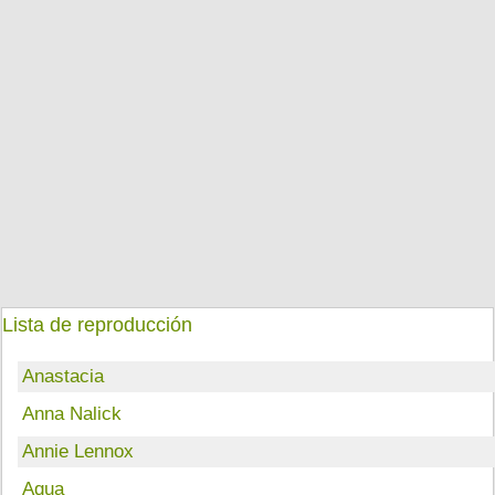
Lista de reproducción
Anastacia
Anna Nalick
Annie Lennox
Aqua