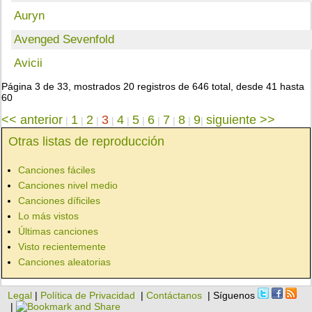
Auryn
Avenged Sevenfold
Avicii
Página 3 de 33, mostrados 20 registros de 646 total, desde 41 hasta
60
<< anterior
1
2
3
4
5
6
7
8
9
siguiente >>
|
|
|
|
|
|
|
|
|
|
Otras listas de reproducción
Canciones fáciles
Canciones nivel medio
Canciones díficiles
Lo más vistos
Últimas canciones
Visto recientemente
Canciones aleatorias
Legal
|
Política de Privacidad
|
Contáctanos
| Síguenos
|