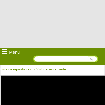
☰
Menu
-
Lista de reproducción
Visto recientemente