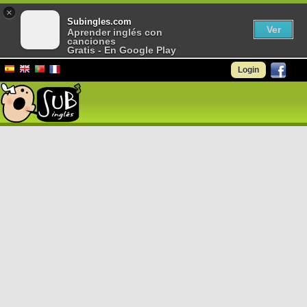
×
Subingles.com
Ver
Aprender inglés con
canciones
Gratis - En Google Play
Login