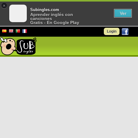
×
Subingles.com
Ver
Aprender inglés con
canciones
Gratis - En Google Play
Login