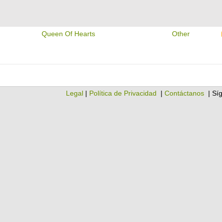
n
Queen Of Hearts
Other
Legal
|
Política de Privacidad
|
Contáctanos
| Sí