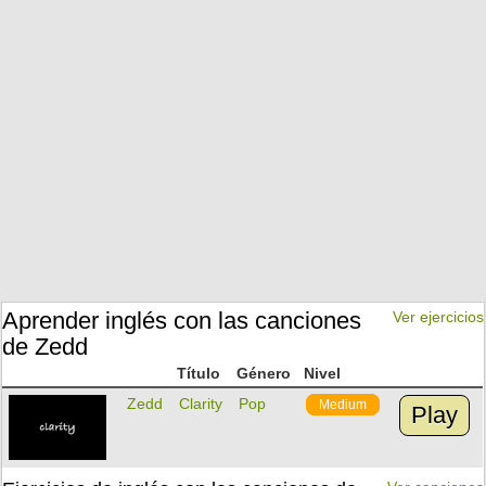
Aprender inglés con las canciones
Ver ejercicios
de Zedd
Título
Género
Nivel
Zedd
Clarity
Pop
Medium
Play