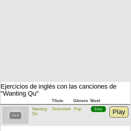
Ejercicios de inglés con las canciones de
"Wanting Qu"
Título
Género
Nivel
Wanting
Drenched
Pop
Easy
Play
Qu