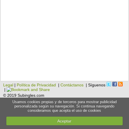
Legal
|
Política de Privacidad
|
Contáctanos
| Síguenos
|
© 2019 Subingles.com
Usamos cookies propias y de terceros para mostrar publicidad
personalizada según su navegación. Si continua navegando
consideramos que acepta el uso de cookies
Aceptar