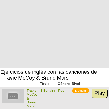
Ejercicios de inglés con las canciones de
"Travie McCoy & Bruno Mars"
Título
Género
Nivel
Travie
Billionaire
Pop
Medium
Play
McCoy
&
Bruno
Mars