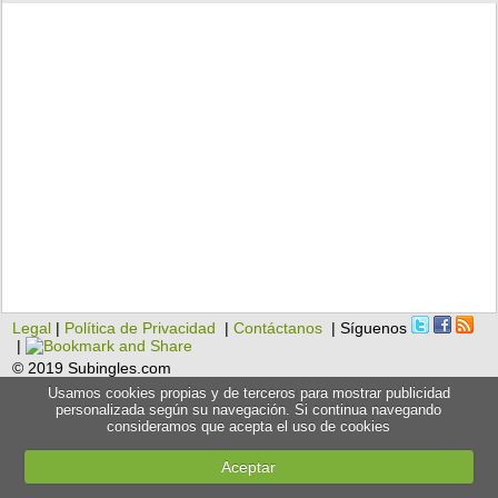
Legal
|
Política de Privacidad
|
Contáctanos
| Síguenos
|
© 2019 Subingles.com
Usamos cookies propias y de terceros para mostrar publicidad
personalizada según su navegación. Si continua navegando
consideramos que acepta el uso de cookies
Aceptar