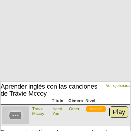
Aprender inglés con las canciones
Ver ejercicios
de Travie Mccoy
Título
Género
Nivel
Travie
Need
Other
Medium
Play
Mccoy
You