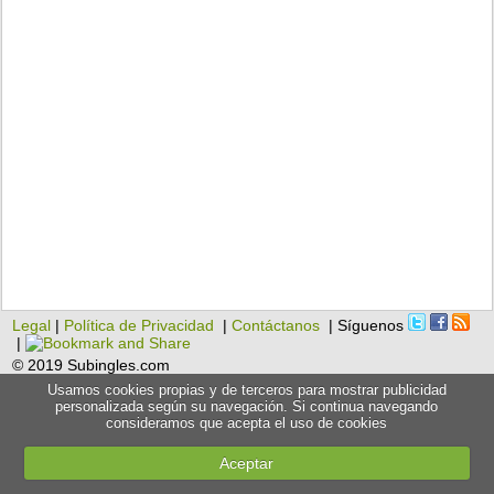
Legal
|
Política de Privacidad
|
Contáctanos
| Síguenos
|
© 2019 Subingles.com
Usamos cookies propias y de terceros para mostrar publicidad
personalizada según su navegación. Si continua navegando
consideramos que acepta el uso de cookies
Aceptar