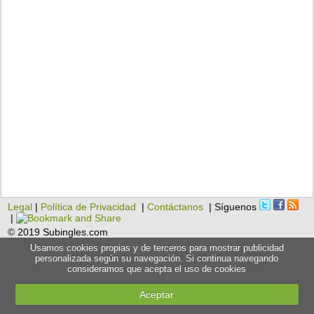
Legal
|
Política de Privacidad
|
Contáctanos
| Síguenos
|
© 2019 Subingles.com
Usamos cookies propias y de terceros para mostrar publicidad
personalizada según su navegación. Si continua navegando
consideramos que acepta el uso de cookies
Aceptar