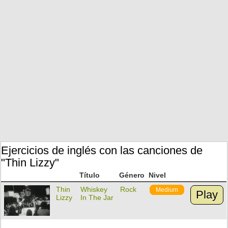
Ejercicios de inglés con las canciones de
"Thin Lizzy"
Título
Género
Nivel
Thin
Whiskey
Rock
Medium
Play
Lizzy
In The Jar