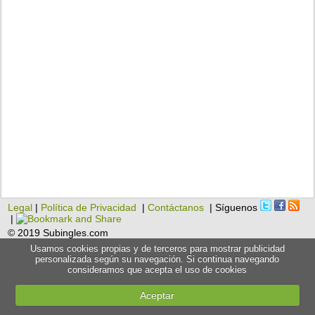
Legal
|
Política de Privacidad
|
Contáctanos
| Síguenos
|
© 2019 Subingles.com
Usamos cookies propias y de terceros para mostrar publicidad
personalizada según su navegación. Si continua navegando
consideramos que acepta el uso de cookies
Aceptar