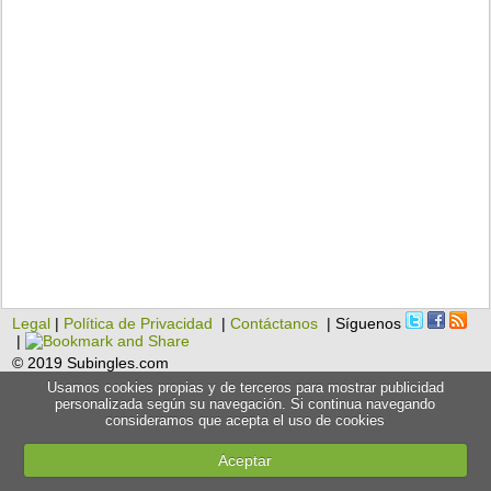
Legal
|
Política de Privacidad
|
Contáctanos
| Síguenos
|
© 2019 Subingles.com
Usamos cookies propias y de terceros para mostrar publicidad
personalizada según su navegación. Si continua navegando
consideramos que acepta el uso de cookies
Aceptar