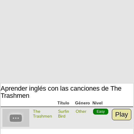
Aprender inglés con las canciones de The
Trashmen
Título
Género
Nivel
The
Surfin
Other
Easy
Play
Trashmen
Bird