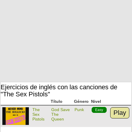
Ejercicios de inglés con las canciones de
"The Sex Pistols"
Título
Género
Nivel
The
God Save
Punk
Easy
Play
Sex
The
Pistols
Queen