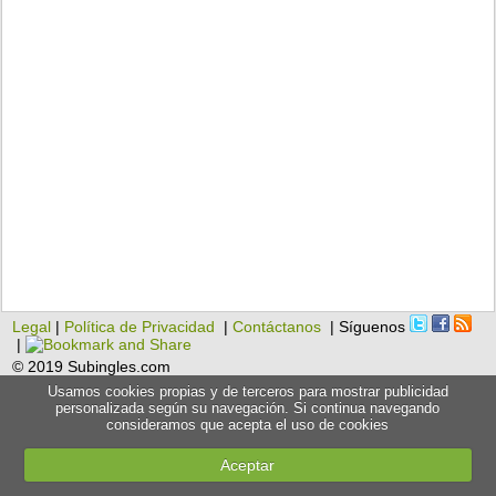
Legal
|
Política de Privacidad
|
Contáctanos
| Síguenos
|
© 2019 Subingles.com
Usamos cookies propias y de terceros para mostrar publicidad
personalizada según su navegación. Si continua navegando
consideramos que acepta el uso de cookies
Aceptar