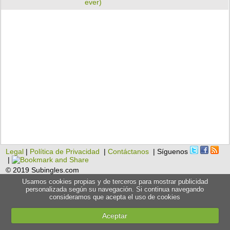
ever)
Legal
|
Política de Privacidad
|
Contáctanos
| Síguenos
|
© 2019 Subingles.com
Usamos cookies propias y de terceros para mostrar publicidad
personalizada según su navegación. Si continua navegando
consideramos que acepta el uso de cookies
Aceptar