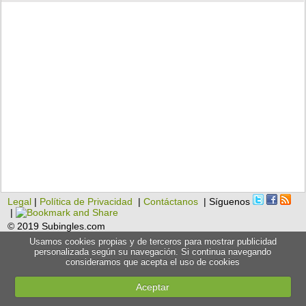
Legal
|
Política de Privacidad
|
Contáctanos
| Síguenos
|
© 2019 Subingles.com
Usamos cookies propias y de terceros para mostrar publicidad
personalizada según su navegación. Si continua navegando
consideramos que acepta el uso de cookies
Aceptar