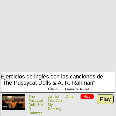
Ejercicios de inglés con las canciones de
"The Pussycat Dolls & A. R. Rahman"
Título
Género
Nivel
The
Jai Ho!
Other
Hard
Play
Pussycat
(You Are
Dolls & A.
My
R.
Destiny)
Rahman