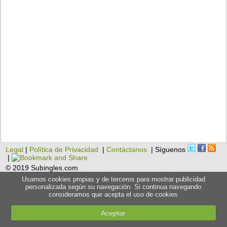
Legal
|
Política de Privacidad
|
Contáctanos
| Síguenos
|
© 2019 Subingles.com
Usamos cookies propias y de terceros para mostrar publicidad
personalizada según su navegación. Si continua navegando
consideramos que acepta el uso de cookies
Aceptar