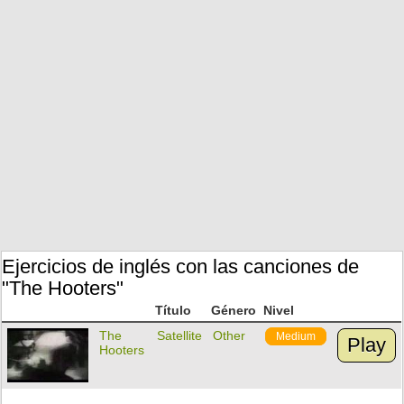
Ejercicios de inglés con las canciones de
"The Hooters"
Título
Género
Nivel
The
Satellite
Other
Medium
Play
Hooters