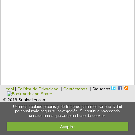
Legal
|
Política de Privacidad
|
Contáctanos
| Síguenos
|
© 2019 Subingles.com
Usamos cookies propias y de terceros para mostrar publicidad
personalizada según su navegación. Si continua navegando
consideramos que acepta el uso de cookies
Aceptar