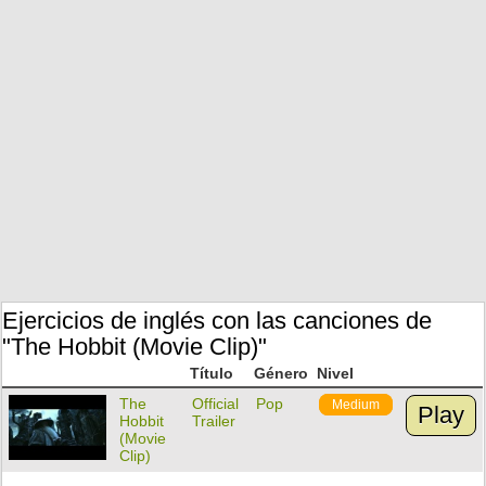
Ejercicios de inglés con las canciones de
"The Hobbit (Movie Clip)"
Título
Género
Nivel
The
Official
Pop
Medium
Play
Hobbit
Trailer
(Movie
Clip)