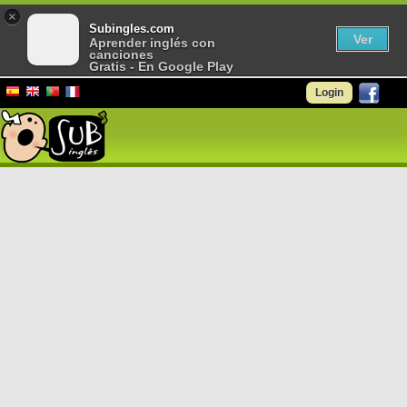
×
Subingles.com
Ver
Aprender inglés con
canciones
Gratis - En Google Play
Login