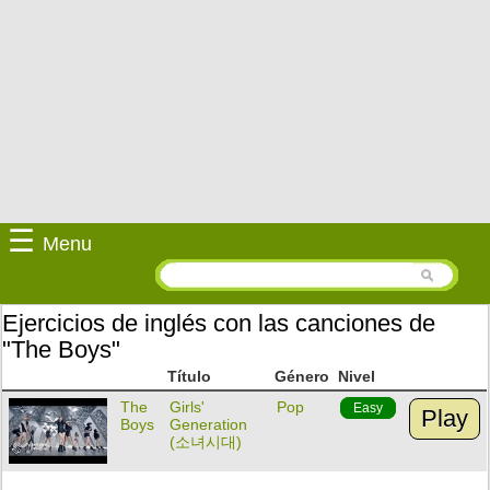
☰
Menu
Ejercicios de inglés con las canciones de
"The Boys"
Título
Género
Nivel
The
Girls'
Pop
Easy
Play
Boys
Generation
(소녀시대)