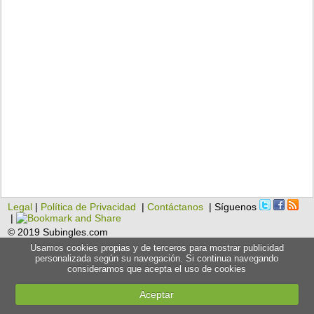
Legal
|
Política de Privacidad
|
Contáctanos
| Síguenos
|
© 2019 Subingles.com
Usamos cookies propias y de terceros para mostrar publicidad
personalizada según su navegación. Si continua navegando
consideramos que acepta el uso de cookies
Aceptar