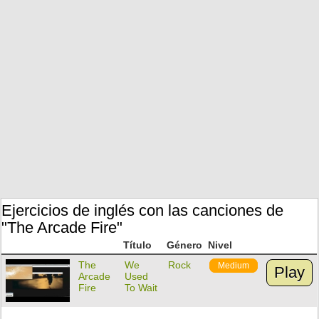
Ejercicios de inglés con las canciones de
"The Arcade Fire"
Título
Género
Nivel
The
We
Rock
Medium
Play
Arcade
Used
Fire
To Wait