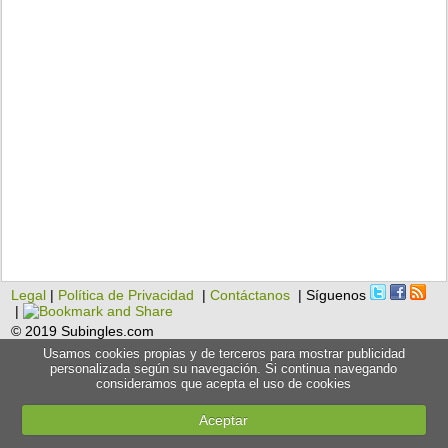
Legal
|
Política de Privacidad
|
Contáctanos
| Síguenos
|
© 2019 Subingles.com
Usamos cookies propias y de terceros para mostrar publicidad
personalizada según su navegación. Si continua navegando
consideramos que acepta el uso de cookies
Aceptar