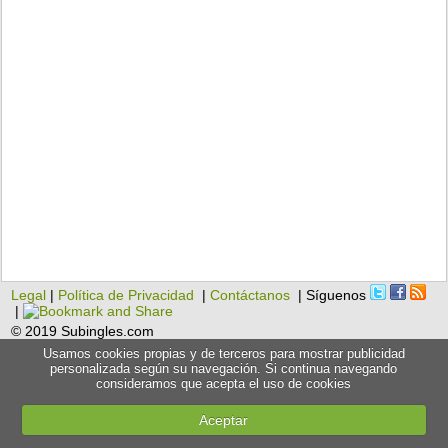
Legal
|
Política de Privacidad
|
Contáctanos
| Síguenos
|
© 2019 Subingles.com
Usamos cookies propias y de terceros para mostrar publicidad
personalizada según su navegación. Si continua navegando
consideramos que acepta el uso de cookies
Aceptar