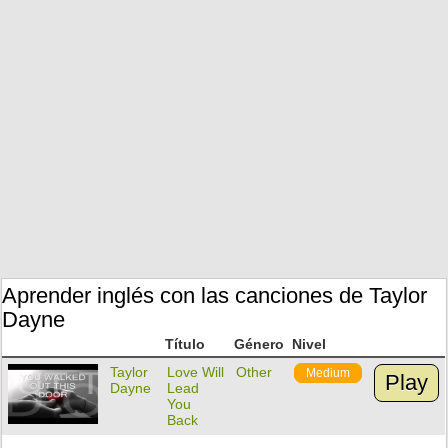
Aprender inglés con las canciones de Taylor
Dayne
Título
Género
Nivel
Taylor
Love Will
Other
Medium
Play
Dayne
Lead
You
Back