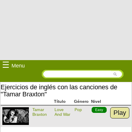
☰
Menu
Ejercicios de inglés con las canciones de
"Tamar Braxton"
Título
Género
Nivel
Tamar
Love
Pop
Easy
Play
Braxton
And War