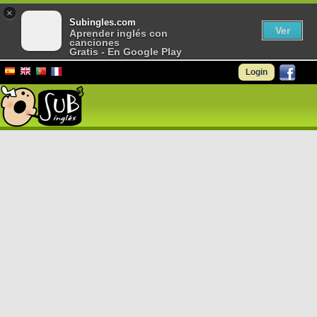
×
Subingles.com
Ver
Aprender inglés con
canciones
Gratis - En Google Play
Login