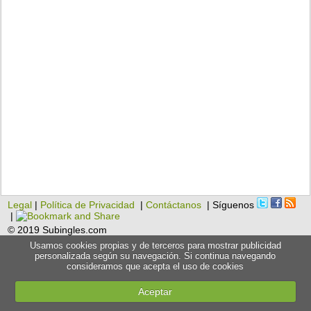
Legal
|
Política de Privacidad
|
Contáctanos
| Síguenos
|
© 2019 Subingles.com
Usamos cookies propias y de terceros para mostrar publicidad
personalizada según su navegación. Si continua navegando
consideramos que acepta el uso de cookies
Aceptar