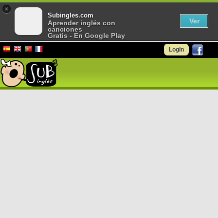
×
Subingles.com
Ver
Aprender inglés con
canciones
Gratis - En Google Play
Login