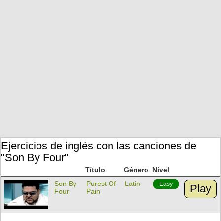
Ejercicios de inglés con las canciones de
"Son By Four"
Título
Género
Nivel
Son By
Purest Of
Latin
Easy
Play
Four
Pain