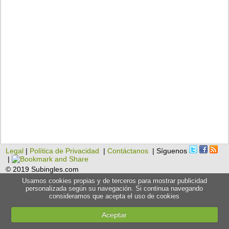
Legal
|
Política de Privacidad
|
Contáctanos
| Síguenos
|
© 2019 Subingles.com
Usamos cookies propias y de terceros para mostrar publicidad
personalizada según su navegación. Si continua navegando
consideramos que acepta el uso de cookies
Aceptar