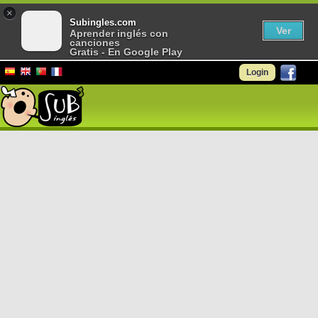
×
Subingles.com
Ver
Aprender inglés con
canciones
Gratis - En Google Play
Login