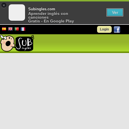
×
Subingles.com
Ver
Aprender inglés con
canciones
Gratis - En Google Play
Login