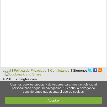
Legal
|
Política de Privacidad
|
Contáctanos
| Síguenos
|
© 2019 Subingles.com
Usamos cookies propias y de terceros para mostrar publicidad
personalizada según su navegación. Si continua navegando
consideramos que acepta el uso de cookies
Aceptar