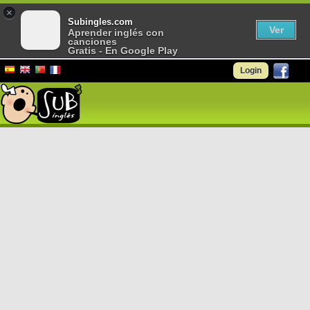
×
Subingles.com
Ver
Aprender inglés con
canciones
Gratis - En Google Play
Login