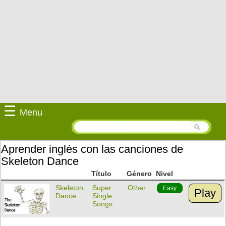
☰
Menu
Aprender inglés con las canciones de
Skeleton Dance
Título
Género
Nivel
Skeleton
Super
Other
Easy
Play
Dance
Single
Songs