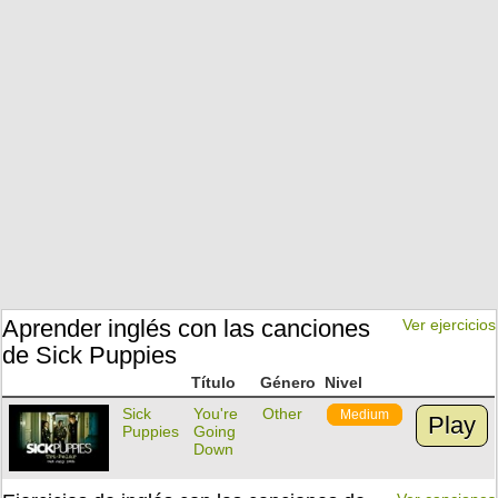
Aprender inglés con las canciones
Ver ejercicios
de Sick Puppies
Título
Género
Nivel
Sick
You're
Other
Medium
Play
Puppies
Going
Down