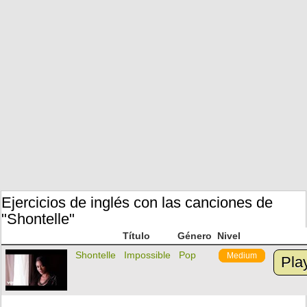
Ejercicios de inglés con las canciones de
"Shontelle"
Título
Género
Nivel
Shontelle
Impossible
Pop
Medium
Pla