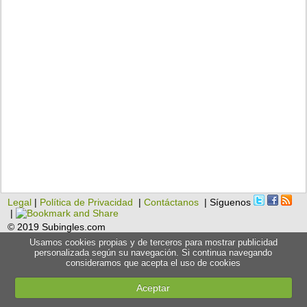
Legal
|
Política de Privacidad
|
Contáctanos
| Síguenos
|
© 2019 Subingles.com
Usamos cookies propias y de terceros para mostrar publicidad
personalizada según su navegación. Si continua navegando
consideramos que acepta el uso de cookies
Aceptar