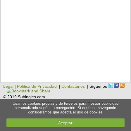
Legal
|
Política de Privacidad
|
Contáctanos
| Síguenos
|
© 2019 Subingles.com
Usamos cookies propias y de terceros para mostrar publicidad
personalizada según su navegación. Si continua navegando
consideramos que acepta el uso de cookies
Aceptar