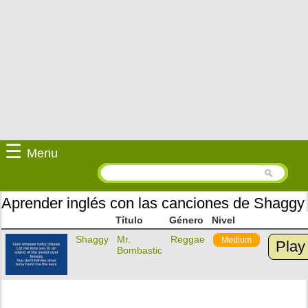
☰
Menu
Aprender inglés con las canciones de Shaggy
Título
Género
Nivel
Shaggy
Mr.
Reggae
Medium
Play
Bombastic