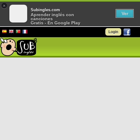
×
Subingles.com
Ver
Aprender inglés con
canciones
Gratis - En Google Play
Login