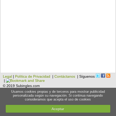
Legal
|
Política de Privacidad
|
Contáctanos
| Síguenos
|
© 2019 Subingles.com
Usamos cookies propias y de terceros para mostrar publicidad
personalizada según su navegación. Si continua navegando
consideramos que acepta el uso de cookies
Aceptar