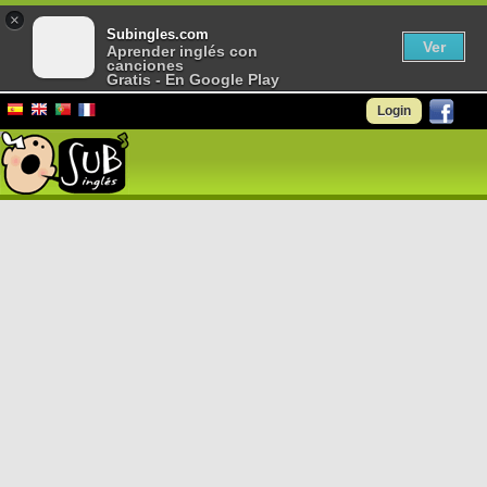
×
Subingles.com
Ver
Aprender inglés con
canciones
Gratis - En Google Play
Login