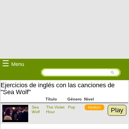
☰
Menu
Ejercicios de inglés con las canciones de
"Sea Wolf"
Título
Género
Nivel
Sea
The Violet
Pop
Medium
Play
Wolf
Hour