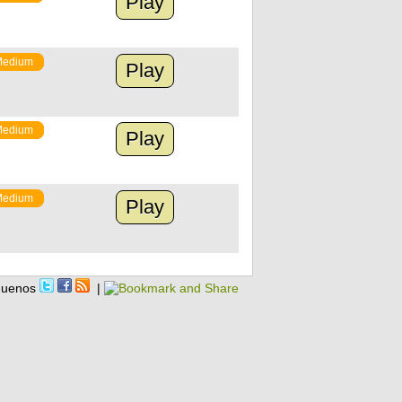
Play
Medium
Play
Medium
Play
Medium
Play
guenos
|