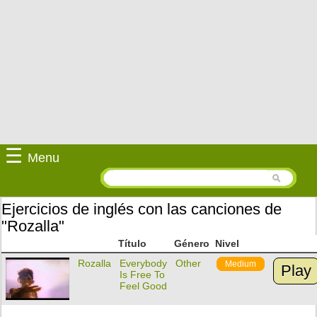
☰
Menu
Ejercicios de inglés con las canciones de
"Rozalla"
Título
Género
Nivel
Rozalla
Everybody
Other
Medium
Play
Is Free To
Feel Good