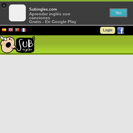
×
Subingles.com
Ver
Aprender inglés con
canciones
Gratis - En Google Play
Login