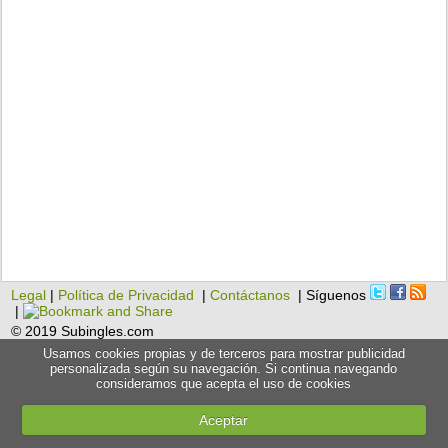
Legal
|
Política de Privacidad
|
Contáctanos
| Síguenos
|
© 2019 Subingles.com
Usamos cookies propias y de terceros para mostrar publicidad
personalizada según su navegación. Si continua navegando
consideramos que acepta el uso de cookies
Aceptar