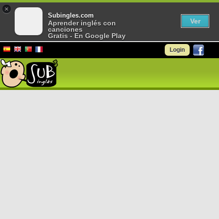
×
Subingles.com
Ver
Aprender inglés con
canciones
Gratis - En Google Play
Login