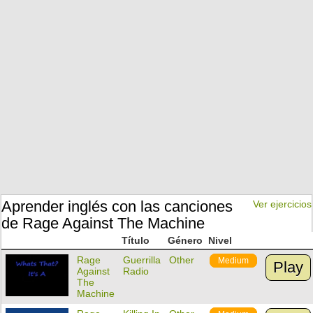
Aprender inglés con las canciones
Ver ejercicios
de Rage Against The Machine
Título
Género
Nivel
Rage
Guerrilla
Other
Medium
Play
Against
Radio
The
Machine