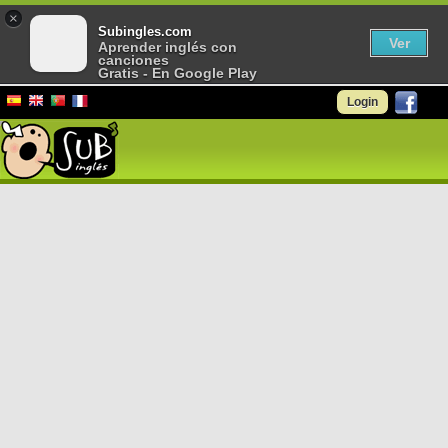
×
Subingles.com
Ver
Aprender inglés con
canciones
Gratis - En Google Play
Login