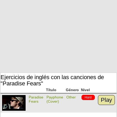
Ejercicios de inglés con las canciones de
"Paradise Fears"
Título
Género
Nivel
Paradise
Payphone
Other
Hard
Play
Fears
(Cover)