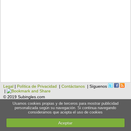
Legal
|
Política de Privacidad
|
Contáctanos
| Síguenos
|
© 2019 Subingles.com
Usamos cookies propias y de terceros para mostrar publicidad
personalizada según su navegación. Si continua navegando
consideramos que acepta el uso de cookies
Aceptar