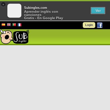
×
Subingles.com
Ver
Aprender inglés con
canciones
Gratis - En Google Play
Login