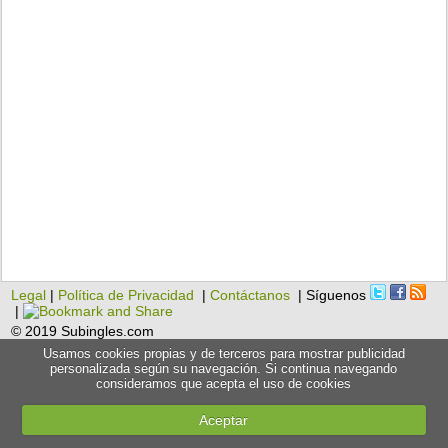
Legal
|
Política de Privacidad
|
Contáctanos
| Síguenos
|
© 2019 Subingles.com
Usamos cookies propias y de terceros para mostrar publicidad
personalizada según su navegación. Si continua navegando
consideramos que acepta el uso de cookies
Aceptar