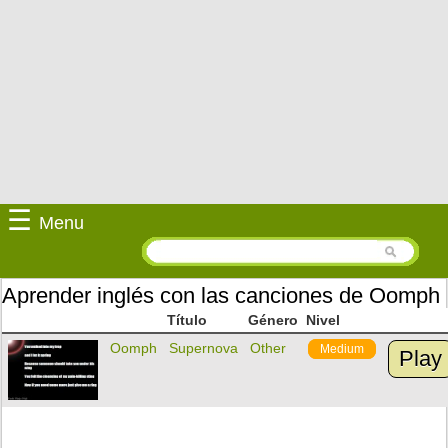
☰
Menu
Aprender inglés con las canciones de Oomph
Título
Género
Nivel
Oomph
Supernova
Other
Medium
Play