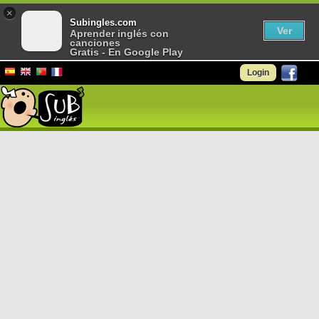
×
Subingles.com
Ver
Aprender inglés con
canciones
Gratis - En Google Play
Login