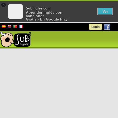
×
Subingles.com
Ver
Aprender inglés con
canciones
Gratis - En Google Play
Login