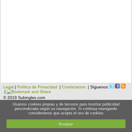
Legal
|
Política de Privacidad
|
Contáctanos
| Síguenos
|
© 2019 Subingles.com
Usamos cookies propias y de terceros para mostrar publicidad
personalizada según su navegación. Si continua navegando
consideramos que acepta el uso de cookies
Aceptar