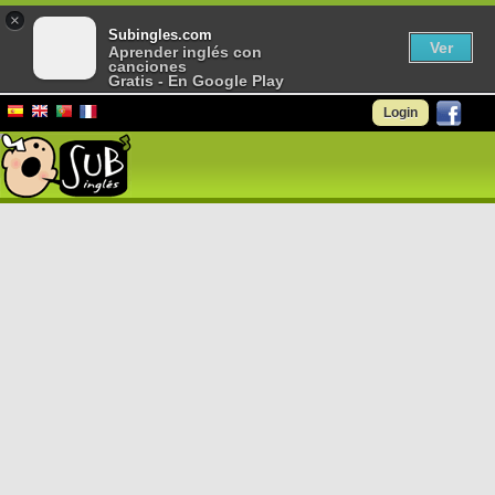
×
Subingles.com
Ver
Aprender inglés con
canciones
Gratis - En Google Play
Login