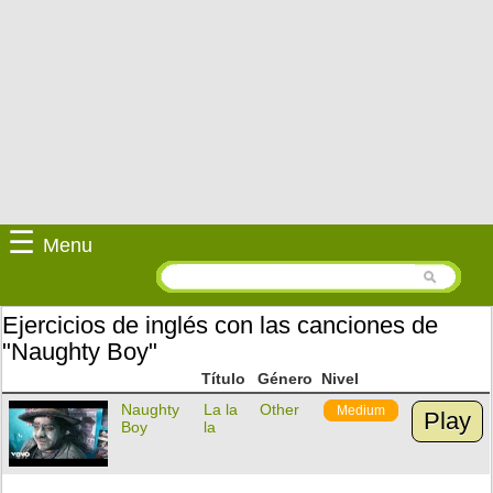
☰
Menu
Ejercicios de inglés con las canciones de
"Naughty Boy"
Título
Género
Nivel
Naughty
La la
Other
Medium
Play
Boy
la