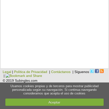
Legal
|
Política de Privacidad
|
Contáctanos
| Síguenos
|
© 2019 Subingles.com
Usamos cookies propias y de terceros para mostrar publicidad
personalizada según su navegación. Si continua navegando
consideramos que acepta el uso de cookies
Aceptar