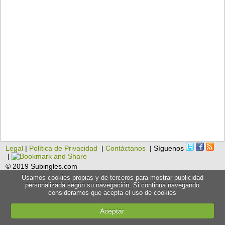
Legal
|
Política de Privacidad
|
Contáctanos
| Síguenos
|
© 2019 Subingles.com
Usamos cookies propias y de terceros para mostrar publicidad
personalizada según su navegación. Si continua navegando
consideramos que acepta el uso de cookies
Aceptar