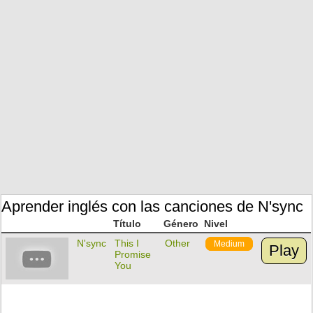
Aprender inglés con las canciones de N'sync
Título
Género
Nivel
N'sync
This I
Other
Medium
Play
Promise
You