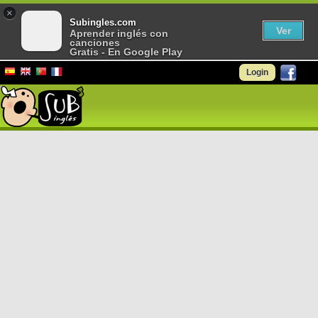
×
Subingles.com
Ver
Aprender inglés con
canciones
Gratis - En Google Play
Login