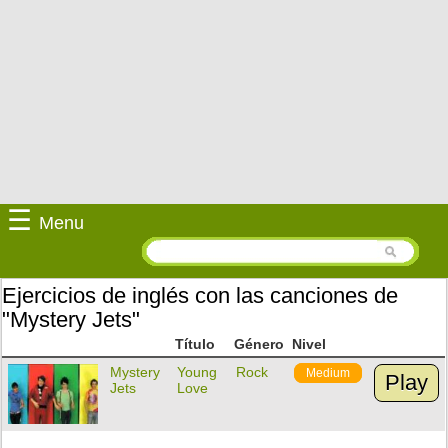
☰
Menu
Ejercicios de inglés con las canciones de
"Mystery Jets"
Título
Género
Nivel
Mystery
Young
Rock
Medium
Play
Jets
Love