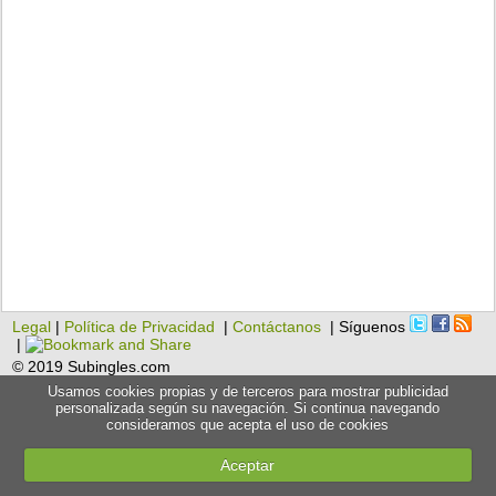
Legal
|
Política de Privacidad
|
Contáctanos
| Síguenos
|
© 2019 Subingles.com
Usamos cookies propias y de terceros para mostrar publicidad
personalizada según su navegación. Si continua navegando
consideramos que acepta el uso de cookies
Aceptar