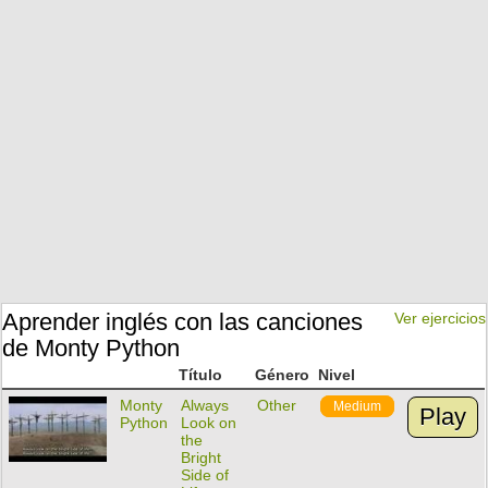
Aprender inglés con las canciones
Ver ejercicios
de Monty Python
Título
Género
Nivel
Monty
Always
Other
Medium
Play
Python
Look on
the
Bright
Side of