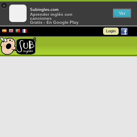
×
Subingles.com
Ver
Aprender inglés con
canciones
Gratis - En Google Play
Login