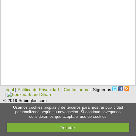
Legal
|
Política de Privacidad
|
Contáctanos
| Síguenos
|
© 2019 Subingles.com
Usamos cookies propias y de terceros para mostrar publicidad
personalizada según su navegación. Si continua navegando
consideramos que acepta el uso de cookies
Aceptar