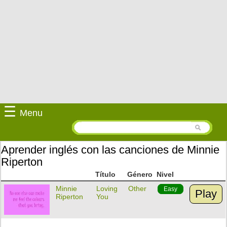
☰
Menu
Aprender inglés con las canciones de Minnie
Riperton
Título
Género
Nivel
Minnie
Loving
Other
Easy
Play
Riperton
You