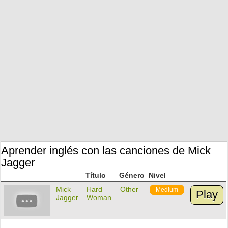
Aprender inglés con las canciones de Mick
Jagger
Título
Género
Nivel
Mick
Hard
Other
Medium
Play
Jagger
Woman