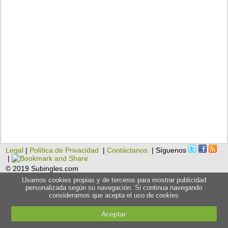
Legal
|
Política de Privacidad
|
Contáctanos
| Síguenos
|
© 2019 Subingles.com
Usamos cookies propias y de terceros para mostrar publicidad
personalizada según su navegación. Si continua navegando
consideramos que acepta el uso de cookies
Aceptar